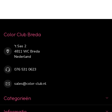
Color Club Breda
't Sas 2
4811 WC Breda
Nederland
076 531 0623
sales@color-club.nl
Categorieën
Informatie