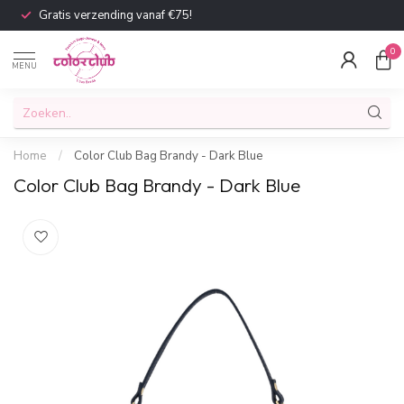
Gratis verzending vanaf €75!
0
MENU
Home
/
Color Club Bag Brandy - Dark Blue
Color Club Bag Brandy - Dark Blue