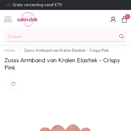
Gratis verzending vanaf €75!
0
MENU
Home
/
Zusss Armband van Kralen Elastiek - Crispy Pink
Zusss Armband van Kralen Elastiek - Crispy
Pink