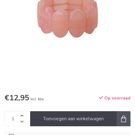
€12,95
Op voorraad
Incl. btw
Toevoegen aan winkelwagen