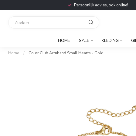
Persoonlijk advies, ook online!
HOME
SALE
KLEDING
GI
Home
/
Color Club Armband Small Hearts - Gold