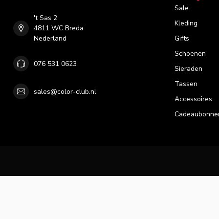
Sale
't Sas 2
Kleding
4811 WC Breda
Nederland
Gifts
Schoenen
076 531 0623
Sieraden
Tassen
sales@color-club.nl
Accessoires
Cadeaubonne