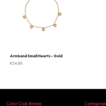
Armband Small Hearts - Gold
€14,95
Color Club Breda
Categorie