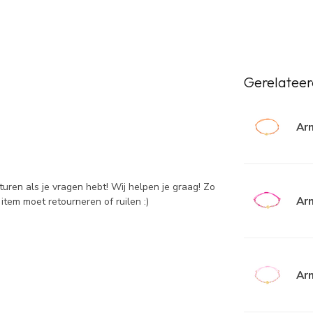
Gerelateer
Ar
sturen als je vragen hebt! Wij helpen je graag! Zo
Ar
item moet retourneren of ruilen :)
Ar