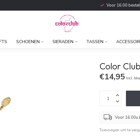
Voor 16:00 beste
FTS
SCHOENEN
SIERADEN
TASSEN
ACCESSOI
Color Clu
€14,95
Incl. bt
Voor 16:00u b
Toevoegen om te verge