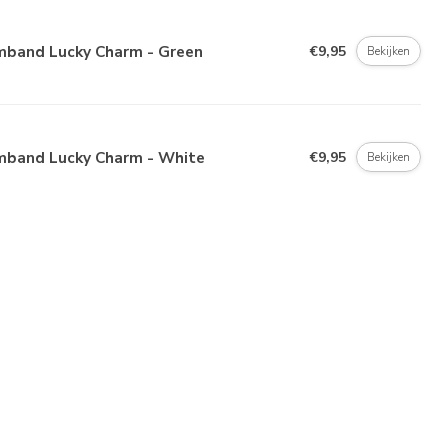
mband Lucky Charm - Green
€9,95
Bekijken
mband Lucky Charm - White
€9,95
Bekijken