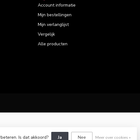
Account informatie
Mijn bestellingen
Mijn verlanglijst
Vergelijk
Alle producten
rbeteren. Is dat akkoord?
Ja
Nee
Meer over cookies »