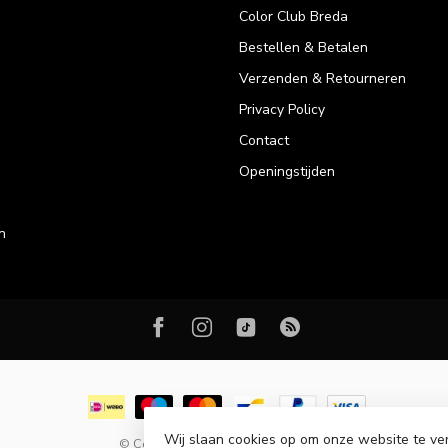
Color Club Breda
Bestellen & Betalen
Verzenden & Retourneren
Privacy Policy
Contact
Openingstijden
n
Wij slaan cookies op om onze website te ve
© Copyright 2026 Color Club Breda