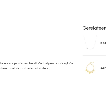
Gerelateer
Ket
sturen als je vragen hebt! Wij helpen je graag! Zo
Ar
item moet retourneren of ruilen :)