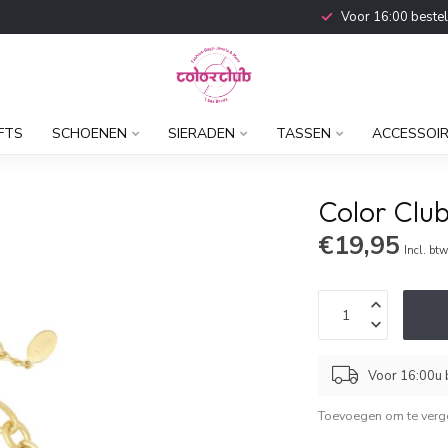
Voor 16:00 beste
FTS
SCHOENEN
SIERADEN
TASSEN
ACCESSOI
Color Clu
€19,95
Incl. bt
Voor 16:00u b
Toevoegen om te verge