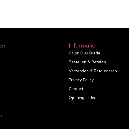
ën
Informatie
Color Club Breda
Bestellen & Betalen
Verzenden & Retourneren
Privacy Policy
Contact
Openingstijden
n