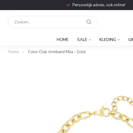
Persoonlijk advies, ook online!
HOME
SALE
KLEDING
GI
Home
/
Color Club Armband Mila - Gold