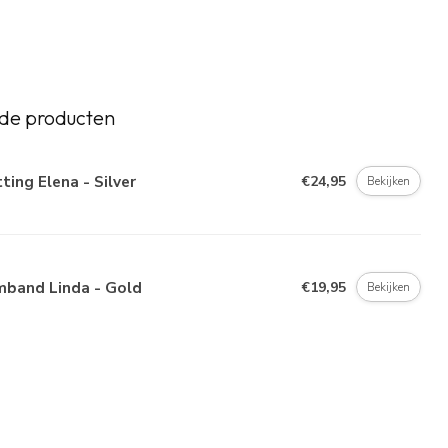
de producten
ting Elena - Silver
€24,95
Bekijken
mband Linda - Gold
€19,95
Bekijken