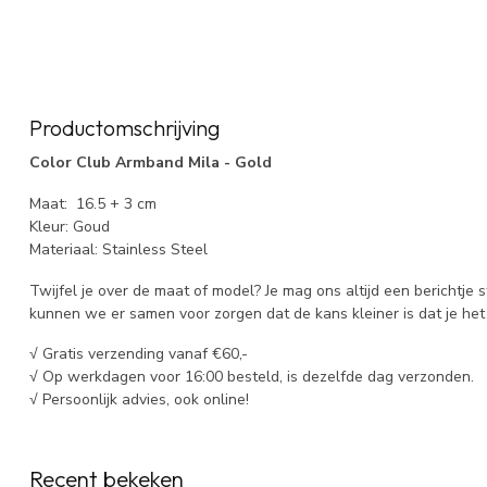
Productomschrijving
Color Club Armband Mila - Gold
Maat: 16.5 + 3 cm
Kleur: Goud
Materiaal: Stainless Steel
Twijfel je over de maat of model? Je mag ons altijd een berichtje 
kunnen we er samen voor zorgen dat de kans kleiner is dat je het 
√ Gratis verzending vanaf €60,-
√ Op werkdagen voor 16:00 besteld, is dezelfde dag verzonden.
√ Persoonlijk advies, ook online!
Recent bekeken