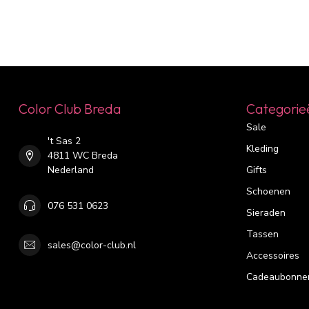
Color Club Breda
Categorie
Sale
't Sas 2
Kleding
4811 WC Breda
Nederland
Gifts
Schoenen
076 531 0623
Sieraden
Tassen
sales@color-club.nl
Accessoires
Cadeaubonne