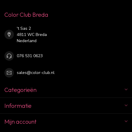
Color Club Breda
't Sas 2
4811 WC Breda
Nederland
076 531 0623
sales@color-club.nl
Categorieën
Informatie
Mijn account