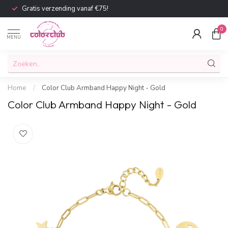
Gratis verzending vanaf €75!
0
MENU
Home
/
Color Club Armband Happy Night - Gold
Color Club Armband Happy Night - Gold