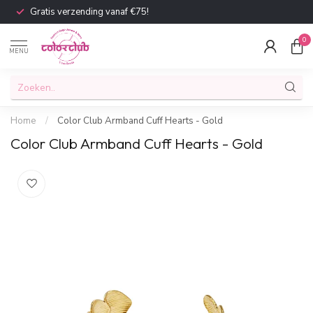
Gratis verzending vanaf €75!
0
MENU
Home
/
Color Club Armband Cuff Hearts - Gold
Color Club Armband Cuff Hearts - Gold