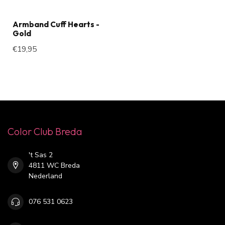
Armband Cuff Hearts -
Gold
€19,95
Color Club Breda
't Sas 2
4811 WC Breda
Nederland
076 531 0623