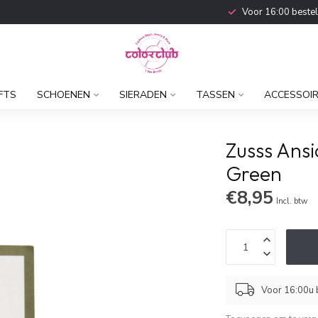
Voor 16:00 beste
FTS
SCHOENEN
SIERADEN
TASSEN
ACCESSOI
Zusss Ansi
Green
€8,95
Incl. btw
Voor 16:00u b