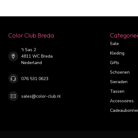
Color Club Breda
Categorie
Sale
't Sas 2
Kleding
4811 WC Breda
Nederland
Gifts
Schoenen
076 531 0623
Sieraden
Tassen
sales@color-club.nl
Accessoires
Cadeaubonne