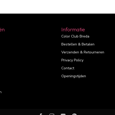
ën
Informatie
Color Club Breda
Bestellen & Betalen
Verzenden & Retourneren
Privacy Policy
Contact
Openingstijden
n