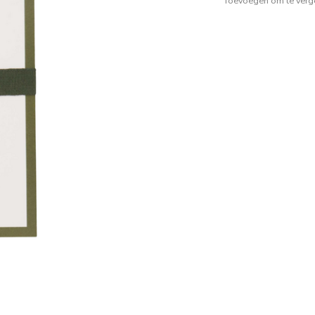
Toevoegen om te verge