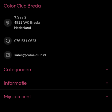
Color Club Breda
't Sas 2
4811 WC Breda
Nederland
076 531 0623
sales@color-club.nl
Categorieën
Informatie
Mijn account