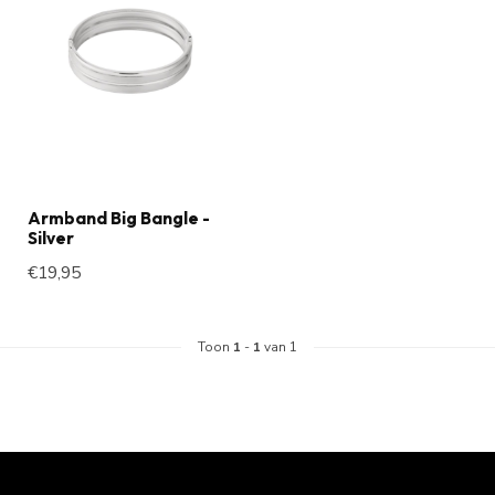
Armband Big Bangle -
Silver
€19,95
Toon
1
-
1
van 1