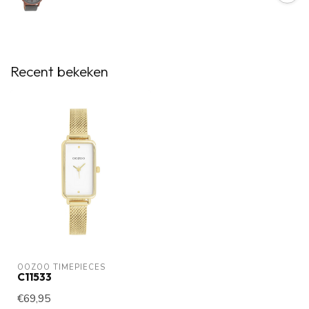
Recent bekeken
OOZOO TIMEPIECES
C11533
€69,95