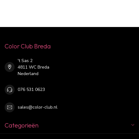
Color Club Breda
't Sas 2
4811 WC Breda
Nederland
076 531 0623
sales@color-club.nl
Categorieën