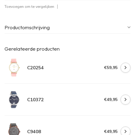
Toevoegen om te vergelijken
Productomschrijving
Gerelateerde producten
C20254
€59,95
C10372
€49,95
C9408
€49,95