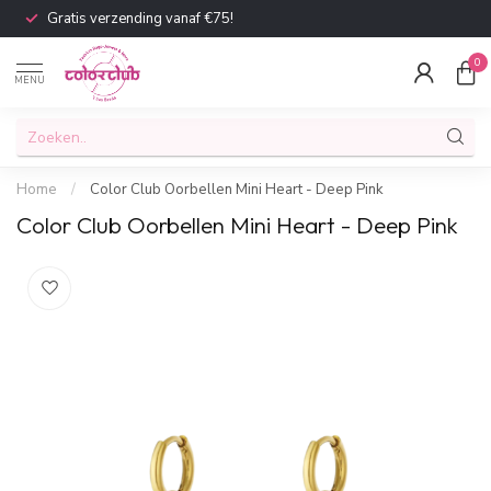
Gratis verzending vanaf €75!
0
MENU
Home
/
Color Club Oorbellen Mini Heart - Deep Pink
Color Club Oorbellen Mini Heart - Deep Pink