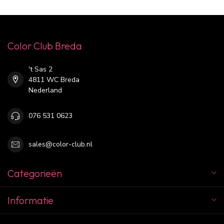
Color Club Breda
't Sas 2
4811 WC Breda
Nederland
076 531 0623
sales@color-club.nl
Categorieën
Informatie