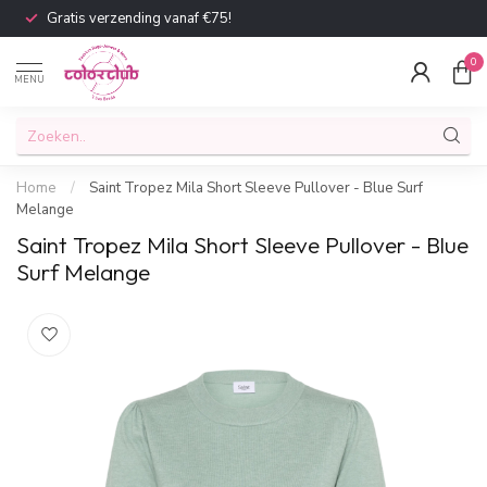
Gratis verzending vanaf €75!
0
MENU
Home
/
Saint Tropez Mila Short Sleeve Pullover - Blue Surf
Melange
Saint Tropez Mila Short Sleeve Pullover - Blue
Surf Melange