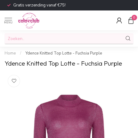
Gratis verzending vanaf €75!
0
MENU
Home
/
Ydence Knitted Top Lotte - Fuchsia Purple
Ydence Knitted Top Lotte - Fuchsia Purple