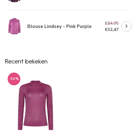
€64,95
Blouse Lindsey - Pink Purple
€32,47
Recent bekeken
-50%