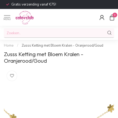
Gratis verzending vanaf €75!
0
MENU
Home
/
Zusss Ketting met Bloem Kralen - Oranjerood/Goud
Zusss Ketting met Bloem Kralen -
Oranjerood/Goud