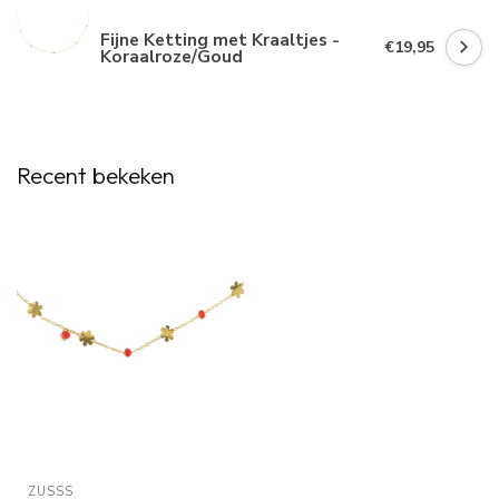
Fijne Ketting met Kraaltjes -
€19,95
Koraalroze/Goud
Recent bekeken
ZUSSS