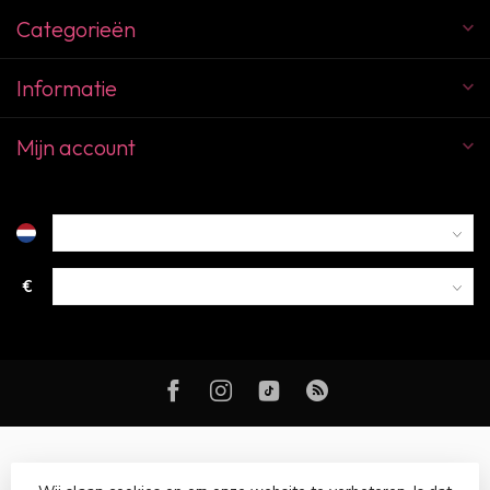
Categorieën
Informatie
Mijn account
€