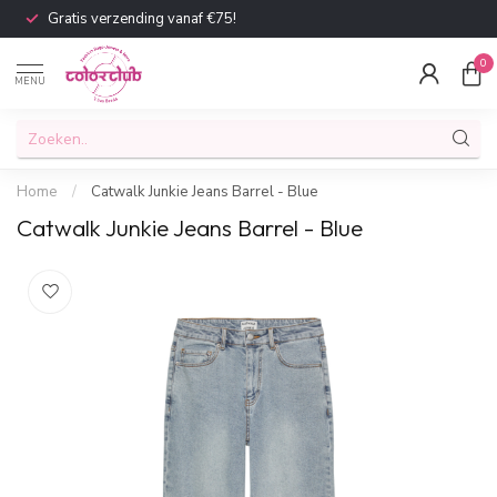
Gratis verzending vanaf €75!
0
MENU
Home
/
Catwalk Junkie Jeans Barrel - Blue
Catwalk Junkie Jeans Barrel - Blue