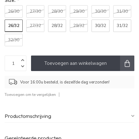
Size:
*
26/30
27/30
28/30
29/30
30/30
31/30
26/32
27/32
28/32
29/32
30/32
31/32
32/30
Toevoegen aan winkelwagen
Voor 16:00u besteld, is dezelfde dag verzonden!
Toevoegen om te vergelijken
Productomschrijving
Gerelateerde producten