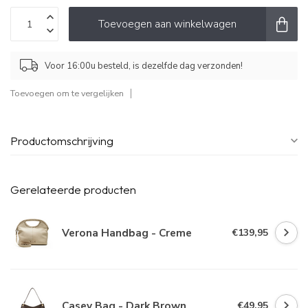
Toevoegen aan winkelwagen
Voor 16:00u besteld, is dezelfde dag verzonden!
Toevoegen om te vergelijken
Productomschrijving
Gerelateerde producten
Verona Handbag - Creme
€139,95
Casey Bag - Dark Brown
€49,95