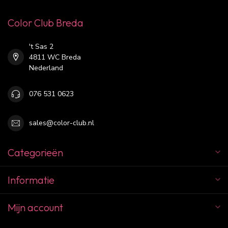
Color Club Breda
't Sas 2
4811 WC Breda
Nederland
076 531 0623
sales@color-club.nl
Categorieën
Informatie
Mijn account