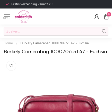
Gratis verzending vanaf €75!
0
MENU
Home
/
Burkely Camerabag 1000706.51.47 - Fuchsia
Burkely Camerabag 1000706.51.47 - Fuchsia