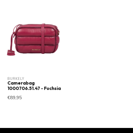
BURKELY
Camerabag
1000706.51.47 - Fuchsia
€89,95