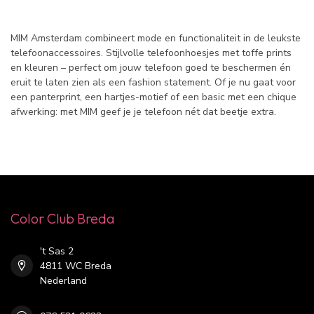
MIM Amsterdam combineert mode en functionaliteit in de leukste
telefoonaccessoires. Stijlvolle telefoonhoesjes met toffe prints
en kleuren – perfect om jouw telefoon goed te beschermen én
eruit te laten zien als een fashion statement. Of je nu gaat voor
een panterprint, een hartjes-motief of een basic met een chique
afwerking: met MIM geef je je telefoon nét dat beetje extra.
Color Club Breda
't Sas 2
4811 WC Breda
Nederland