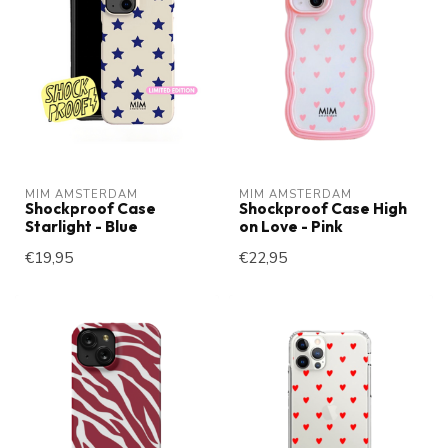
MIM AMSTERDAM
MIM AMSTERDAM
Shockproof Case
Shockproof Case High
Starlight - Blue
on Love - Pink
€19,95
€22,95