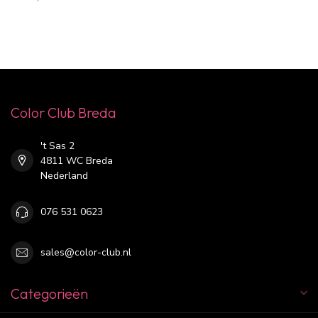
Color Club Breda
't Sas 2
4811 WC Breda
Nederland
076 531 0623
sales@color-club.nl
Categorieën