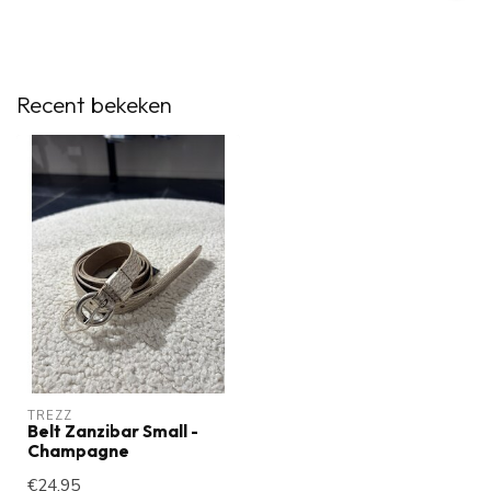
Recent bekeken
TREZZ
Belt Zanzibar Small -
Champagne
€24,95