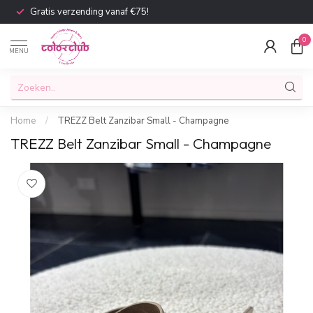
Gratis verzending vanaf €75!
0
MENU
Home
/
TREZZ Belt Zanzibar Small - Champagne
TREZZ Belt Zanzibar Small - Champagne