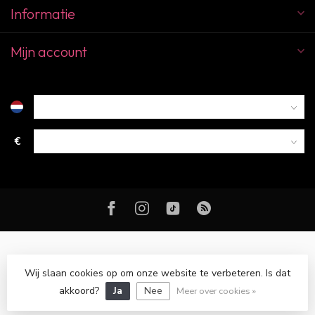
Informatie
Mijn account
€
Wij slaan cookies op om onze website te verbeteren. Is dat
© Copyright 2026 Color Club Breda
akkoord?
Ja
Nee
Meer over cookies »