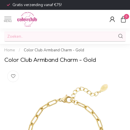
Gratis verzending vanaf €75!
0
MENU
Home
/
Color Club Armband Charm - Gold
Color Club Armband Charm - Gold