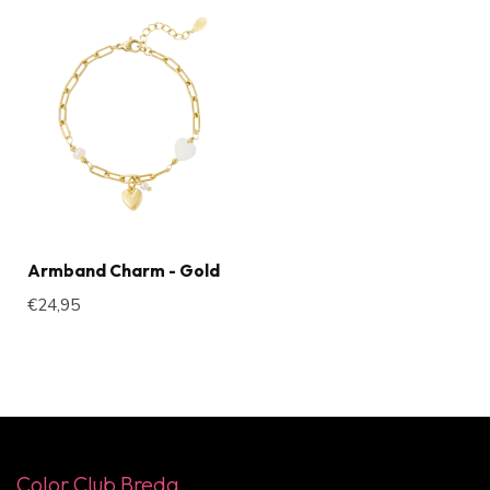
Armband Charm - Gold
€24,95
Color Club Breda