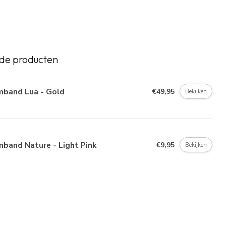
de producten
mband Lua - Gold
€49,95
Bekijken
band Nature - Light Pink
€9,95
Bekijken