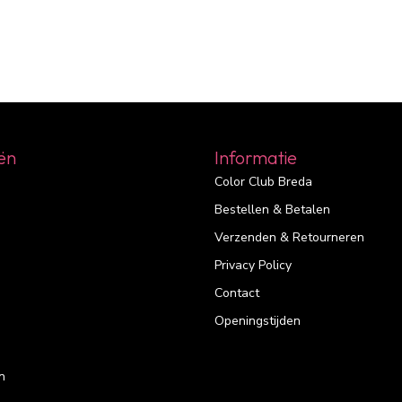
ën
Informatie
Color Club Breda
Bestellen & Betalen
Verzenden & Retourneren
Privacy Policy
Contact
Openingstijden
n