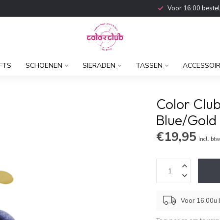
Voor 16:00 beste
FTS
SCHOENEN
SIERADEN
TASSEN
ACCESSOI
Color Clu
Blue/Gold
€19,95
Incl. bt
Voor 16:00u b