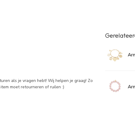
Gerelateer
Ar
sturen als je vragen hebt! Wij helpen je graag! Zo
Arm
item moet retourneren of ruilen :)