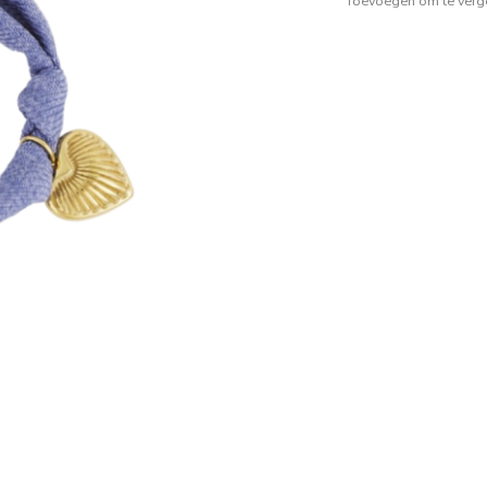
Toevoegen om te verge