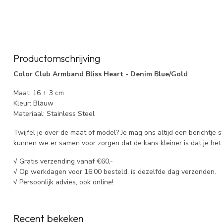
Productomschrijving
Color Club Armband Bliss Heart - Denim Blue/Gold
Maat: 16 + 3 cm
Kleur: Blauw
Materiaal: Stainless Steel
Twijfel je over de maat of model? Je mag ons altijd een berichtje 
kunnen we er samen voor zorgen dat de kans kleiner is dat je het 
√ Gratis verzending vanaf €60,-
√ Op werkdagen voor 16:00 besteld, is dezelfde dag verzonden.
√ Persoonlijk advies, ook online!
Recent bekeken