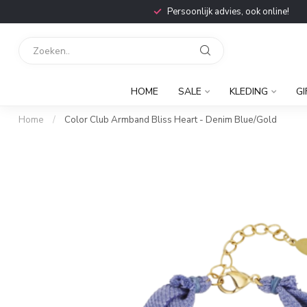
Persoonlijk advies, ook online!
HOME
SALE
KLEDING
GI
Home
/
Color Club Armband Bliss Heart - Denim Blue/Gold