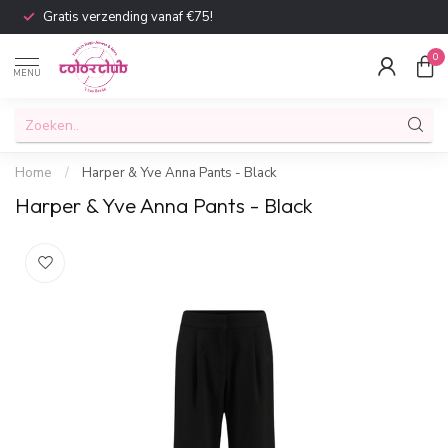
Gratis verzending vanaf €75!
0
MENU
Home
/
Harper & Yve Anna Pants - Black
Harper & Yve Anna Pants - Black